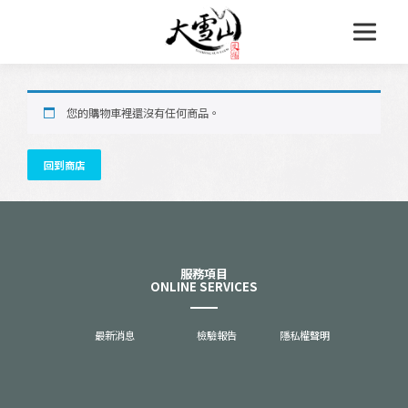
跳
至
主
要
內
容
您的購物車裡還沒有任何商品。
回到商店
服務項目
ONLINE SERVICES
最新消息
檢驗報告
隱私權聲明