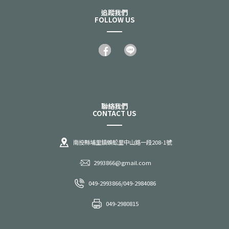
追蹤我們
FOLLOW US
聯絡我們
CONTACT US
南投縣埔里鎮蜈蚣里中山路一段208-1號
2993866@gmail.com
049-2993866
/
049-2984086
049-2980815