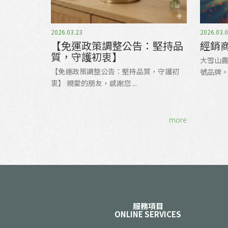
2026.03.23
2026.03.
【免運政策調整公告：堅持品
經銷
質，守護初衷】
大雪山農
【免運政策調整公告：堅持品質，守護初
號品牌。我
衷】 親愛的朋友，感謝您 ...
more
服務項目
ONLINE SERVICES