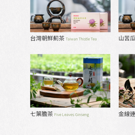
台灣朝鮮薊茶
山苦
Taiwan Thistle Tea
七葉膽茶
金線
Five Leaves Ginseng