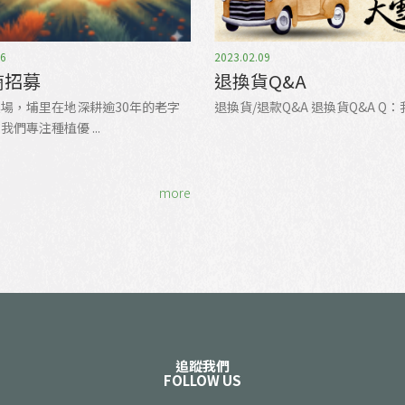
06
2023.02.09
商招募
退換貨Q&A
場，埔里在地深耕逾30年的老字
退換貨/退款Q&A 退換貨Q&A Q：我買
們專注種植優 ...
more
追蹤我們
FOLLOW US