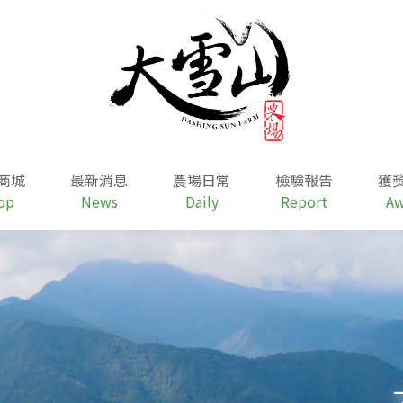
商城
最新消息
農場日常
檢驗報告
獲
op
News
Daily
Report
Aw