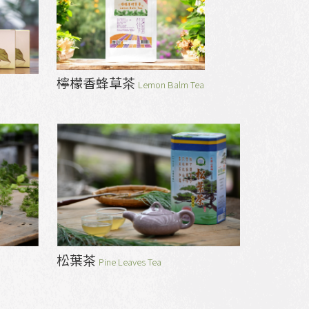
檸檬香蜂草茶
Lemon Balm Tea
松葉茶
Pine Leaves Tea