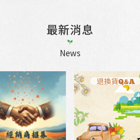
最新消息
News