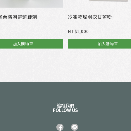
燥台灣朝鮮薊錠劑
冷凍乾燥羽衣甘藍粉
NT$
1,000
加入購物車
加入購物車
追蹤我們
FOLLOW US