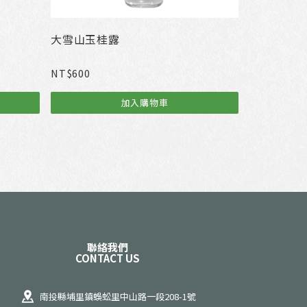
大雪山玉桂露
NT$
600
加入購物車
聯絡我們
CONTACT US
南投縣埔里鎮蜈蚣里中山路一段208-1號