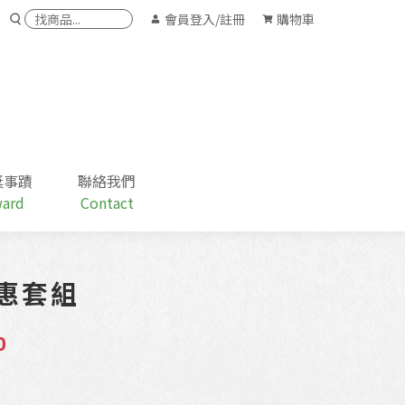
會員
登入/註冊
購物車
獎事蹟
聯絡我們
ard
Contact
惠套組
目
0
前