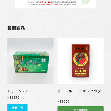
相關商品
トゥーンティー
ビートルートエキスパウダ
ー
NT$
350
NT$
600
查看內容
加入購物車