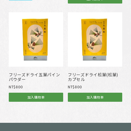
フリーズドライ五葉パイン
フリーズドライ松葉(松葉)
パウダー
カプセル
NT$
800
NT$
800
加入購物車
加入購物車