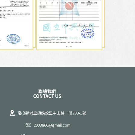
聯絡我們
CONTACT US
南投縣埔里鎮蜈蚣里中山路一段208-1號
2993866@gmail.com