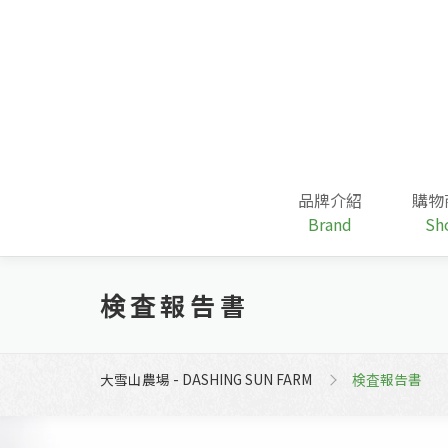
跳
至
主
要
內
容
品牌介紹
購物
Brand
Sh
検査報告書
大雪山農場 - DASHING SUN FARM
検査報告書