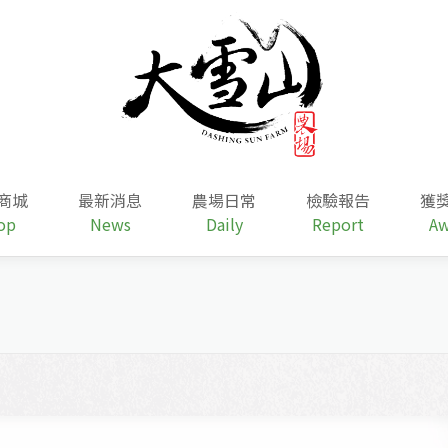
商城
最新消息
農場日常
檢驗報告
獲
op
News
Daily
Report
Aw