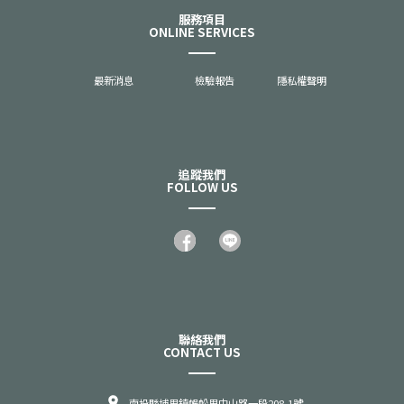
服務項目
ONLINE SERVICES
最新消息
檢驗報告
隱私權聲明
追蹤我們
FOLLOW US
聯絡我們
CONTACT US
南投縣埔里鎮蜈蚣里中山路一段208-1號